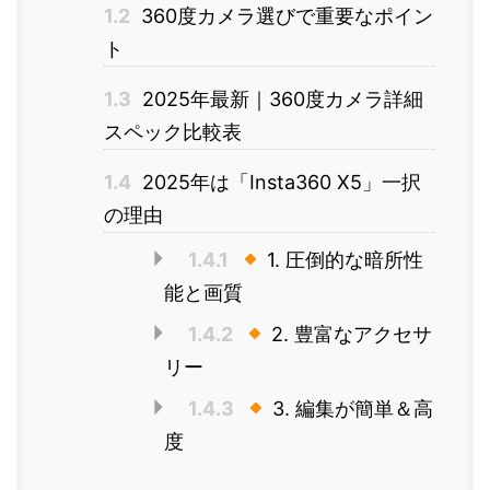
1.2
360度カメラ選びで重要なポイン
ト
1.3
2025年最新｜360度カメラ詳細
スペック比較表
1.4
2025年は「Insta360 X5」一択
の理由
1.4.1
1. 圧倒的な暗所性
能と画質
1.4.2
2. 豊富なアクセサ
リー
1.4.3
3. 編集が簡単＆高
度