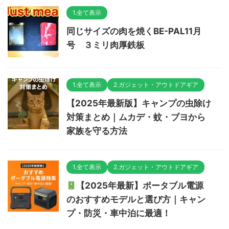
1.全て表示
同じサイズの肉を焼くBE-PAL11月
号 ３ミリ肉厚鉄板
1.全て表示
2.ガジェット・アウトドアギア
【2025年最新版】キャンプの虫除け
対策まとめ｜ムカデ・蚊・ブヨから
家族を守る方法
1.全て表示
2.ガジェット・アウトドアギア
【2025年最新】ポータブル電源
のおすすめモデルと選び方｜キャン
プ・防災・車中泊に最適！