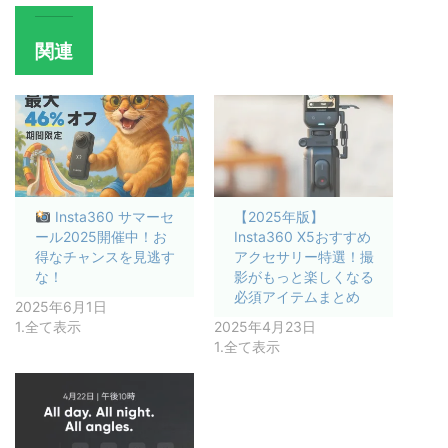
関連
Insta360 サマーセ
【2025年版】
ール2025開催中！お
Insta360 X5おすすめ
得なチャンスを見逃す
アクセサリー特選！撮
な！
影がもっと楽しくなる
必須アイテムまとめ
2025年6月1日
1.全て表示
2025年4月23日
1.全て表示