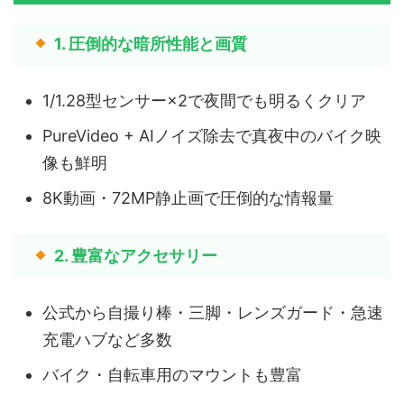
1. 圧倒的な暗所性能と画質
1/1.28型センサー×2で夜間でも明るくクリア
PureVideo + AIノイズ除去で真夜中のバイク映
像も鮮明
8K動画・72MP静止画で圧倒的な情報量
2. 豊富なアクセサリー
公式から自撮り棒・三脚・レンズガード・急速
充電ハブなど多数
バイク・自転車用のマウントも豊富