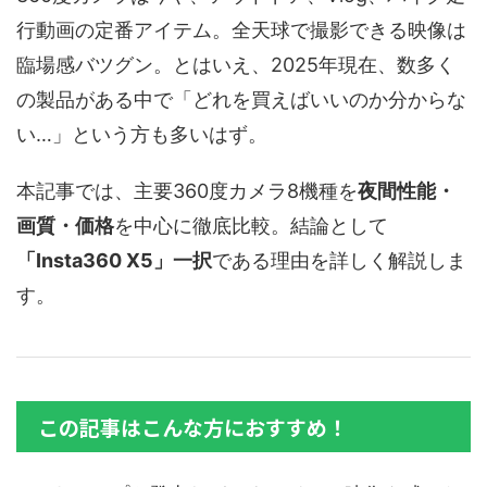
行動画の定番アイテム。全天球で撮影できる映像は
臨場感バツグン。とはいえ、2025年現在、数多く
の製品がある中で「どれを買えばいいのか分からな
い…」という方も多いはず。
本記事では、主要360度カメラ8機種を
夜間性能・
画質・価格
を中心に徹底比較。結論として
「Insta360 X5」一択
である理由を詳しく解説しま
す。
この記事はこんな方におすすめ！