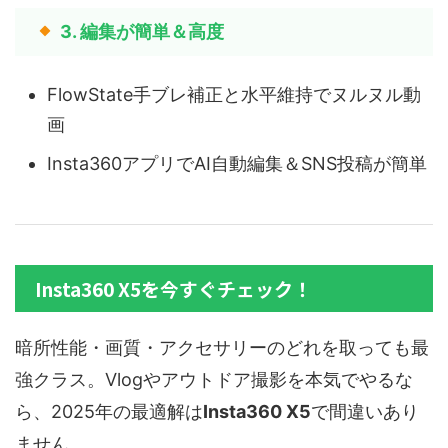
3. 編集が簡単＆高度
FlowState手ブレ補正と水平維持でヌルヌル動
画
Insta360アプリでAI自動編集＆SNS投稿が簡単
Insta360 X5を今すぐチェック！
暗所性能・画質・アクセサリーのどれを取っても最
強クラス。Vlogやアウトドア撮影を本気でやるな
ら、2025年の最適解は
Insta360 X5
で間違いあり
ません。