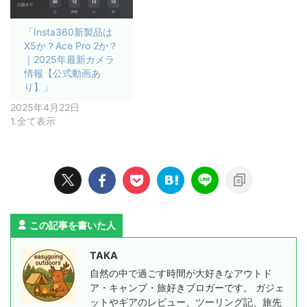
「Insta360新製品は
X5か？Ace Pro 2か？
｜2025年最新カメラ
情報【公式動画あ
り】」
2025年4月22日
1.全て表示
この記事を書いた人
TAKA
自然の中で過ごす時間が大好きなアウトド
ア・キャンプ・旅好きブロガーです。 ガジェ
ットやギアのレビュー、ツーリング記、旅先