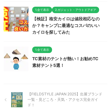
1.全て表示
2.ガジェット・アウトドアギア
【検証】格安カイロは値段相応なの
か？キャンプに最適なコスパのいい
カイロを探してみた
1.全て表示
TC素材のテントが熱い！お勧めTC
素材テント5選！
【FIELDSTYLE JAPAN 2025】出展ブランド
一覧・見どころ・天気・アクセス完全ガイ
ド！