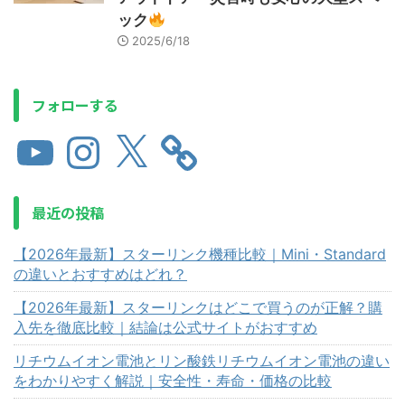
ック
2025/6/18
フォローする
最近の投稿
【2026年最新】スターリンク機種比較｜Mini・Standard
の違いとおすすめはどれ？
【2026年最新】スターリンクはどこで買うのが正解？購
入先を徹底比較｜結論は公式サイトがおすすめ
リチウムイオン電池とリン酸鉄リチウムイオン電池の違い
をわかりやすく解説｜安全性・寿命・価格の比較