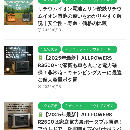
リチウムイオン電池とリン酸鉄リチウ
ムイオン電池の違いをわかりやすく解
説｜安全性・寿命・価格の比較
2025/6/18
1.全て表示
2.ガジェット・アウトドアギア
【2025年最新】ALLPOWERS
R3500+で家庭も車も丸ごと電力確
保！非常時・キャンピングカーに最適
な超大容量ポタ電
2025/6/18
1.全て表示
2.ガジェット・アウトドアギア
【2025年最新】ALLPOWERS
R2500は家庭電力級ポータブル電源！
アウトドア・災害時も安心の大型スペ