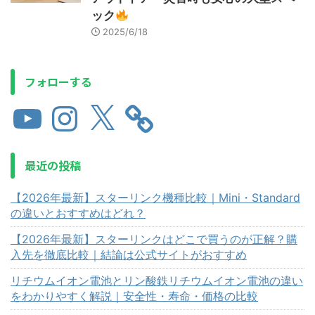
ック
2025/6/18
フォローする
最近の投稿
【2026年最新】スターリンク機種比較｜Mini・Standard
の違いとおすすめはどれ？
【2026年最新】スターリンクはどこで買うのが正解？購
入先を徹底比較｜結論は公式サイトがおすすめ
リチウムイオン電池とリン酸鉄リチウムイオン電池の違い
をわかりやすく解説｜安全性・寿命・価格の比較