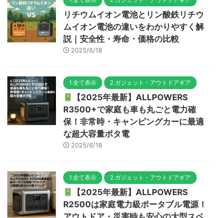
リチウムイオン電池とリン酸鉄リチウ
ムイオン電池の違いをわかりやすく解
説｜安全性・寿命・価格の比較
2025/6/18
1.全て表示
2.ガジェット・アウトドアギア
【2025年最新】ALLPOWERS
R3500+で家庭も車も丸ごと電力確
保！非常時・キャンピングカーに最適
な超大容量ポタ電
2025/6/18
1.全て表示
2.ガジェット・アウトドアギア
【2025年最新】ALLPOWERS
R2500は家庭電力級ポータブル電源！
アウトドア・災害時も安心の大型スペ