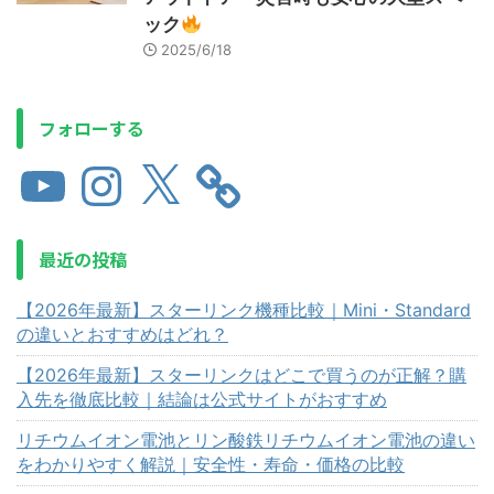
ック
2025/6/18
フォローする
最近の投稿
【2026年最新】スターリンク機種比較｜Mini・Standard
の違いとおすすめはどれ？
【2026年最新】スターリンクはどこで買うのが正解？購
入先を徹底比較｜結論は公式サイトがおすすめ
リチウムイオン電池とリン酸鉄リチウムイオン電池の違い
をわかりやすく解説｜安全性・寿命・価格の比較