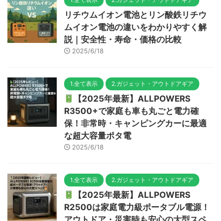
リチウムイオン電池とリン酸鉄リチウ
ムイオン電池の違いをわかりやすく解
説｜安全性・寿命・価格の比較
2025/6/18
1.全て表示
2.ガジェット・アウトドアギア
【2025年最新】ALLPOWERS
R3500+で家庭も車も丸ごと電力確
保！非常時・キャンピングカーに最適
な超大容量ポタ電
2025/6/18
1.全て表示
2.ガジェット・アウトドアギア
【2025年最新】ALLPOWERS
R2500は家庭電力級ポータブル電源！
アウトドア・災害時も安心の大型スペ