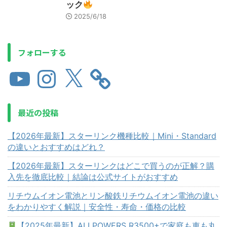
ック
2025/6/18
フォローする
最近の投稿
【2026年最新】スターリンク機種比較｜Mini・Standard
の違いとおすすめはどれ？
【2026年最新】スターリンクはどこで買うのが正解？購
入先を徹底比較｜結論は公式サイトがおすすめ
リチウムイオン電池とリン酸鉄リチウムイオン電池の違い
をわかりやすく解説｜安全性・寿命・価格の比較
【2025年最新】ALLPOWERS R3500+で家庭も車も丸