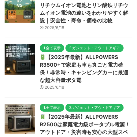
リチウムイオン電池とリン酸鉄リチウ
ムイオン電池の違いをわかりやすく解
説｜安全性・寿命・価格の比較
2025/6/18
1.全て表示
2.ガジェット・アウトドアギア
【2025年最新】ALLPOWERS
R3500+で家庭も車も丸ごと電力確
保！非常時・キャンピングカーに最適
な超大容量ポタ電
2025/6/18
1.全て表示
2.ガジェット・アウトドアギア
【2025年最新】ALLPOWERS
R2500は家庭電力級ポータブル電源！
アウトドア・災害時も安心の大型スペ