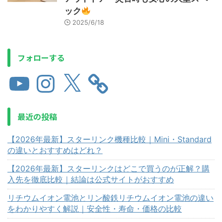
ック
2025/6/18
フォローする
最近の投稿
【2026年最新】スターリンク機種比較｜Mini・Standard
の違いとおすすめはどれ？
【2026年最新】スターリンクはどこで買うのが正解？購
入先を徹底比較｜結論は公式サイトがおすすめ
リチウムイオン電池とリン酸鉄リチウムイオン電池の違い
をわかりやすく解説｜安全性・寿命・価格の比較