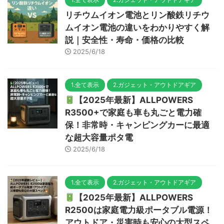
リチウムイオン電池とリン酸鉄リチウ
ムイオン電池の違いをわかりやすく解
説｜安全性・寿命・価格の比較
2025/6/18
1.全て表示
2.ガジェット・アウトドアギア
【2025年最新】ALLPOWERS
R3500+で家庭も車も丸ごと電力確
保！非常時・キャンピングカーに最適
な超大容量ポタ電
2025/6/18
1.全て表示
2.ガジェット・アウトドアギア
【2025年最新】ALLPOWERS
R2500は家庭電力級ポータブル電源！
アウトドア・災害時も安心の大型スペ