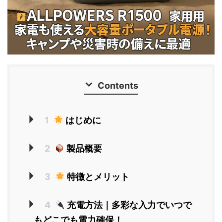
Contents
1
はじめに
2
製品概要
3
特徴とメリット
4
充電方法｜多彩な入力でいつで
もどこでも電力確保！