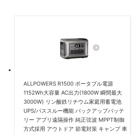
ALLPOWERS R1500 ポータブル電源
1152Wh大容量 AC出力(1800W 瞬間最大
3000W) リン酸鉄リチウム家庭用蓄電池
UPS/パススルー機能 バックアップバッテ
リー アプリ遠隔操作 純正弦波 MPPT制御
方式採用 アウトドア 節電対策 キャンプ 車