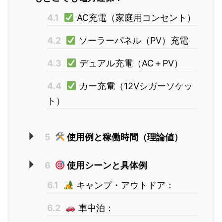
4.1
AC充電（家庭用コンセント）
4.2
ソーラーパネル（PV）充電
4.3
デュアル充電（AC＋PV）
4.4
カー充電（12Vシガーソケッ
ト）
5
使用例と稼働時間（理論値）
6
使用シーンと具体例
6.1
キャンプ・アウトドア：
6.2
車中泊：