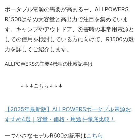
ポータブル電源の需要が高まる中、ALLPOWERS
R1500はその大容量と高出力で注目を集めていま
す。キャンプやアウトドア、災害時の非常用電源と
しての使用を検討している方に向けて、R1500の魅
力を詳しくご紹介します。
ALLPOWERSの主要4機種の比較記事は
↓↓↓こちら↓↓↓
【2025年最新版】ALLPOWERSポータブル電源お
すすめ4選｜容量・価格・用途を徹底比較！
一つ小さなモデルR600の記事は
こちら