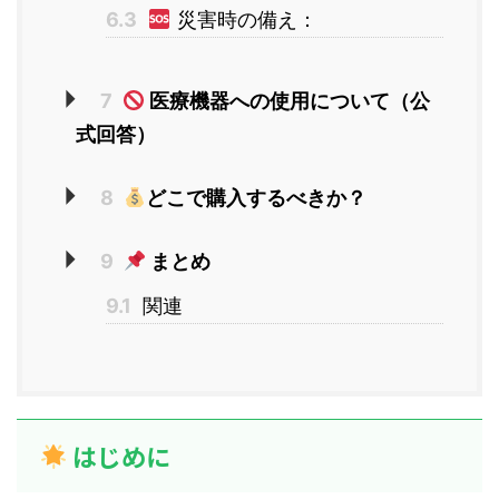
6.3
災害時の備え：
7
医療機器への使用について（公
式回答）
8
どこで購入するべきか？
9
まとめ
9.1
関連
はじめに