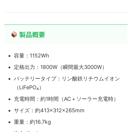
製品概要
容量：1152Wh
定格出力：1800W（瞬間最大3000W）
バッテリータイプ：リン酸鉄リチウムイオン
（LiFePO₄）
充電時間：約1時間（AC＋ソーラー充電時）
サイズ：約413×312×265mm
重量：約16.7kg