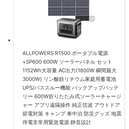
ALLPOWERS R1500 ポータブル電源
+SP600 600W ソーラーパネル セット
1152Wh大容量 AC出力(1800W 瞬間最大
3000W) リン酸鉄リチウム家庭用蓄電池
UPS/パススルー機能 バックアップバッテ
リー 600W折りたたみ式ソーラーチャージ
ャー アプリ遠隔操作 純正弦波 アウトドア
節電対策 キャンプ 車中泊 防災グッズ 地震
停電非常用緊急電源 静音設計