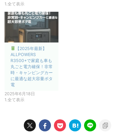
1.全て表示
【2025年最新】
ALLPOWERS
R3500+で家庭も車も
丸ごと電力確保！非常
時・キャンピングカー
に最適な超大容量ポタ
電
2025年6月18日
1.全て表示