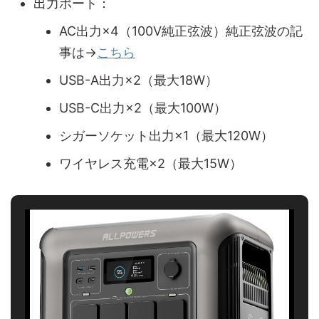
出力ポート：
AC出力×4（100V純正弦波）純正弦波の記
事は→
こちら
USB-A出力×2（最大18W）
USB-C出力×2（最大100W）
シガーソケット出力×1（最大120W）
ワイヤレス充電×2（最大15W）