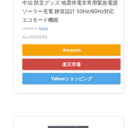
中泊 防災グッズ 地震停電非常用緊急電源
ソーラー充電 静音設計 50Hz/60Hz対応
エコモード機能
created by
Rinker
ALLPOWERS
Amazon
楽天市場
Yahooショッピング