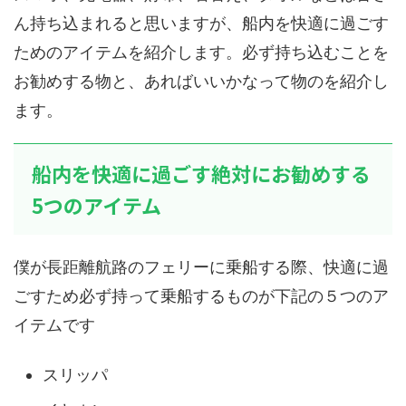
ん持ち込まれると思いますが、船内を快適に過ごす
ためのアイテムを紹介します。
必ず持ち込むことを
お勧めする物
と、
あればいいかなって物
のを紹介し
ます。
船内を快適に過ごす絶対にお勧めする
5つのアイテム
僕が長距離航路のフェリーに乗船する際、快適に過
ごすため
必ず
持って乗船するものが下記の
５つのア
イテム
です
スリッパ