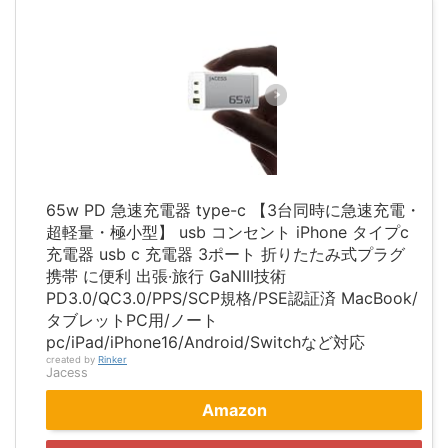
65w PD 急速充電器 type-c 【3台同時に急速充電・
超軽量・極小型】 usb コンセント iPhone タイプc
充電器 usb c 充電器 3ポート 折りたたみ式プラグ
携帯 に便利 出張·旅行 GaNIII技術
PD3.0/QC3.0/PPS/SCP規格/PSE認証済 MacBook/
タブレットPC用/ノート
pc/iPad/iPhone16/Android/Switchなど対応
created by
Rinker
Jacess
Amazon