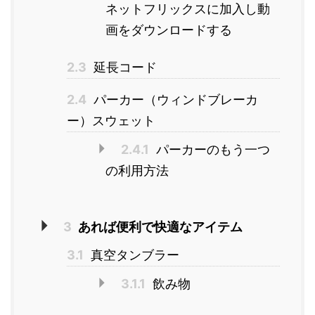
ネットフリックスに加入し動
画をダウンロードする
2.3
延長コード
2.4
パーカー（ウィンドブレーカ
ー）スウェット
2.4.1
パーカーのもう一つ
の利用方法
3
あれば便利で快適なアイテム
3.1
真空タンブラー
3.1.1
飲み物