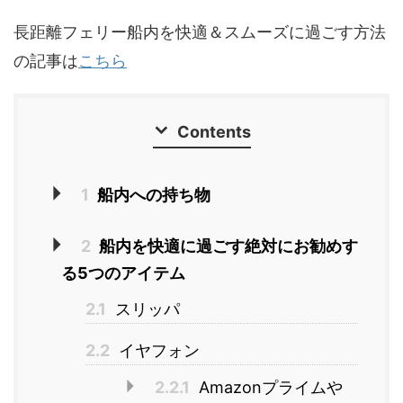
長距離フェリー船内を快適＆スムーズに過ごす方法
の記事は
こちら
Contents
1
船内への持ち物
2
船内を快適に過ごす絶対にお勧めす
る5つのアイテム
2.1
スリッパ
2.2
イヤフォン
2.2.1
Amazonプライムや