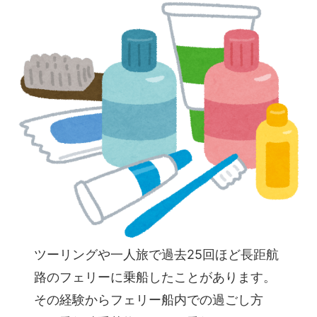
ツーリングや一人旅で過去25回ほど長距航
路のフェリーに乗船したことがあります。
その経験からフェリー船内での過ごし方