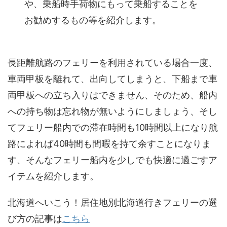
や、乗船時手荷物にもって乗船することを
お勧めするもの等を紹介します。
長距離航路のフェリーを利用されている場合一度、
車両甲板を離れて
、出向してしまうと、
下船まで車
両甲板への立ち入りはできません
、そのため、
船内
への持ち物は忘れ物が無いよう
にしましょう、そし
てフェリー船内での滞在時間も10時間以上になり航
路によれば40時間も間暇を持て余すことになりま
す、そんなフェリー船内を少しでも快適に過ごすア
イテムを紹介します。
北海道へいこう！居住地別北海道行きフェリーの選
び方の記事は
こちら