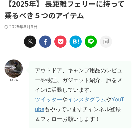
【2025年】 長距離フェリーに持って
乗るべき５つのアイテム
2025年6月9日
アウトドア、キャンプ用品のレビュ
ーや検証、ガジェット紹介、旅をメ
TAKA
インに活動しています、
ツイッター
や
インスタグラム
や
YouT
ube
もやっていますチャンネル登録
＆フォローお願いします！