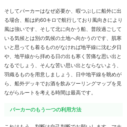
そしてパーカーはなぜ必要か、暇つぶしに船外に出
る場合、船は約60キロで航行しており風向きにより
風は強いです、そして北に向かう船、普段過ごして
いる気候とは別の気候の土地へ向かうのです、肌寒
いと思っても着るものがなければ地平線に沈む夕日
や、地平線から拝める日の出も寒く苦痛な思い出と
なるでしょう、そんな苦い思い出とならないよう、
羽織るものを用意しましょう、日中地平線を眺めが
ら、船外デッキでお酒を飲みツーリングマップを見
ながらルートを考える時間は最高です。
パーカーのもう一つの利用方法
これはもう、判断は自己判断でお願いします、マナ