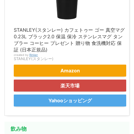
STANLEY(スタンレー) カフェトゥー ゴー 真空マグ
0.23L ブラック2.0 保温 保冷 ステンレスマグ タン
ブラー コーヒー プレゼント 贈り物 食洗機対応 保
証 (日本正規品)
created by
Rinker
STANLEY(スタンレー)
Amazon
楽天市場
Yahooショッピング
飲み物