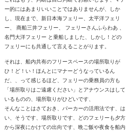
ー的にはあまりいいことではありませんが、しか
し、現在まで、新日本海フェリー、太平洋フェリ
ー、 商船三井フェリー、 フェリーさんふらわあ 、
名門大洋フェリー と乗船しました、しかし！どの
フェリーにも共通して言えることがります。
それは、船内共有のフリースペースの
場所取りが
ひ！ど！い！
ほんとにマナーどうなっているん
だ、、って感じるほど、フェリーの乗務員の方も
「場所取りはご遠慮ください」とアナウンスはして
いるものの、場所取りがひどいです、
そんなことはさておき、パーカーの活用法です、は
い、そうです、場所取りです、どのフェリーも夕方
から深夜にかけての出向です、晩ご飯や夜食を船内