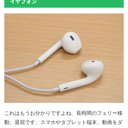
イヤフォン
これはもうお分かりですよね、長時間のフェリー移
動、退屈です、
スマホやタブレット端末、動画
を
ダ