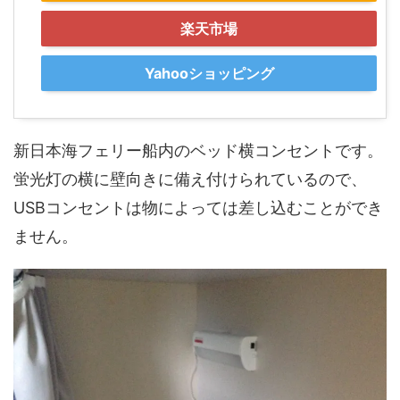
楽天市場
Yahooショッピング
新日本海フェリー船内のベッド横コンセントです。
蛍光灯の
横に壁向きに備え付けられている
ので、
USBコンセントは
物によっては差し込むことができ
ません
。