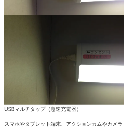
USBマルチタップ（急速充電器）
スマホやタブレット端末、アクションカムやカメラ