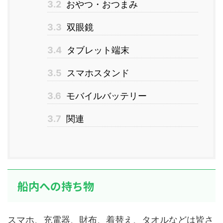
3.2
おやつ・おつまみ
3.3
双眼鏡
3.4
タブレット端末
3.5
スマホスタンド
3.6
モバイルバッテリー
3.7
関連
船内への持ち物
スマホ、充電器、財布、着替え、タオルなどは皆さ