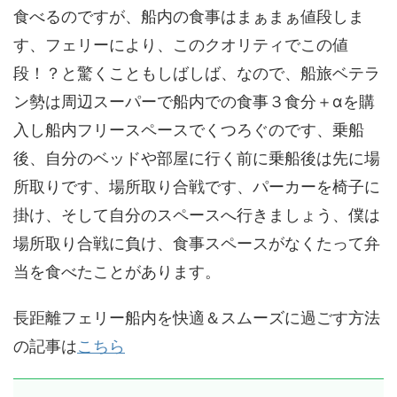
食べるのですが、船内の食事はまぁまぁ値段しま
す、フェリーにより、このクオリティでこの値
段！？と驚くこともしばしば、なので、船旅ベテラ
ン勢は周辺スーパーで船内での食事３食分＋αを購
入し船内フリースペースでくつろぐのです、乗船
後、自分のベッドや部屋に行く前に乗船後は先に場
所取りです、場所取り合戦です、パーカーを椅子に
掛け、そして自分のスペースへ行きましょう、僕は
場所取り合戦に負け、食事スペースがなくたって弁
当を食べたことがあります。
長距離フェリー船内を快適＆スムーズに過ごす方法
の記事は
こちら