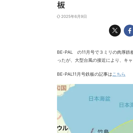
板
2025年6月9日
BE-PAL の11月号で３ミリの肉
ったが、大型台風の接近により、キャ
BE-PAL11月号鉄板の記事は
こちら