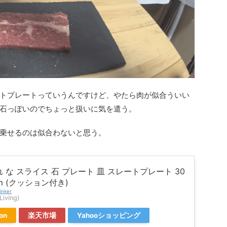
トプレートっていうんですけど、やたら肉が似合ういい
石っぽいのでちょっと扱いに気を遣う。
乗せるのは似合わないと思う。
 な スライス 石 プレート 皿 スレートプレート 30
cm (クッション付き)
inker
ving)
on
楽天市場
Yahooショッピング