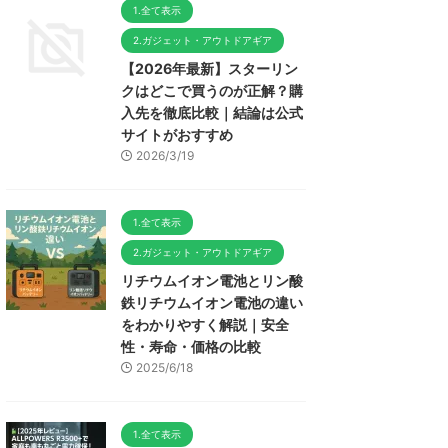
1.全て表示
2.ガジェット・アウトドアギア
【2026年最新】スターリン
クはどこで買うのが正解？購
入先を徹底比較｜結論は公式
サイトがおすすめ
2026/3/19
1.全て表示
2.ガジェット・アウトドアギア
リチウムイオン電池とリン酸
鉄リチウムイオン電池の違い
をわかりやすく解説｜安全
性・寿命・価格の比較
2025/6/18
1.全て表示