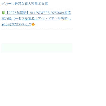
グカーに最適な超大容量ポタ電
【2025年最新】ALLPOWERS R2500は家庭
電力級ポータブル電源！アウトドア・災害時も
安心の大型スペック