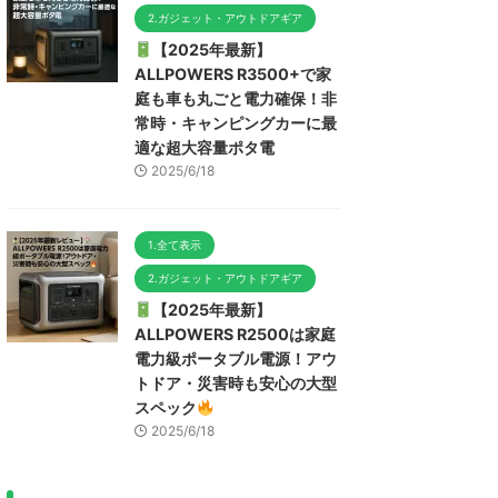
2.ガジェット・アウトドアギア
【2025年最新】
ALLPOWERS R3500+で家
庭も車も丸ごと電力確保！非
常時・キャンピングカーに最
適な超大容量ポタ電
2025/6/18
1.全て表示
2.ガジェット・アウトドアギア
【2025年最新】
ALLPOWERS R2500は家庭
電力級ポータブル電源！アウ
トドア・災害時も安心の大型
スペック
2025/6/18