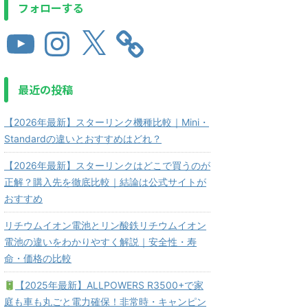
フォローする
最近の投稿
【2026年最新】スターリンク機種比較｜Mini・
Standardの違いとおすすめはどれ？
【2026年最新】スターリンクはどこで買うのが
正解？購入先を徹底比較｜結論は公式サイトが
おすすめ
リチウムイオン電池とリン酸鉄リチウムイオン
電池の違いをわかりやすく解説｜安全性・寿
命・価格の比較
【2025年最新】ALLPOWERS R3500+で家
庭も車も丸ごと電力確保！非常時・キャンピン