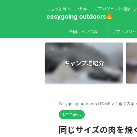
＼もっと自由に、快適に！ギアガジェット紹介！
easygoing outdoors
全国キャンプ場
ギア・ガジェ
キャンプ場紹介
Easygoing outdoors HOME
>
1.全て表示
1.全て表示
同じサイズの肉を焼く