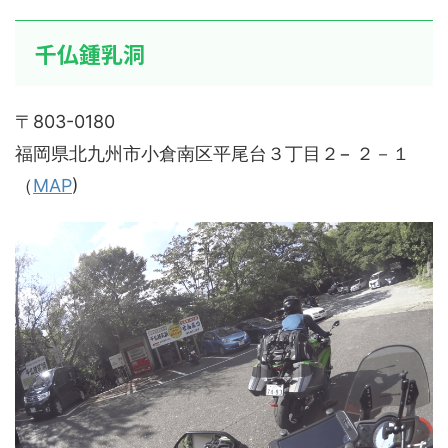
千仏鍾乳洞
〒803-0180
福岡県北九州市小倉南区平尾台３丁目２− ２－１
（
MAP
)