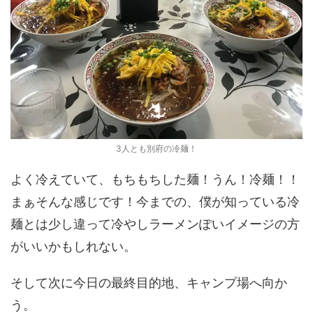
3人とも別府の冷麺！
よく冷えていて、もちもちした麺！うん！冷麺！！
まぁそんな感じです！今までの、僕が知っている冷
麺とは少し違って冷やしラーメンぽいイメージの方
がいいかもしれない。
そして次に今日の最終目的地、キャンプ場へ向か
う。