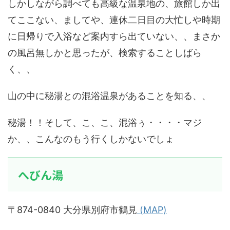
しかしながら調べても高級な温泉地の、旅館しか出
てここない、ましてや、連休二日目の大忙しや時期
に日帰りで入浴など案内すら出ていない、、まさか
の風呂無しかと思ったが、検索することしばら
く、、
山の中に秘湯との混浴温泉があることを知る、、
秘湯！！そして、こ、こ、混浴ぅ・・・・マジ
か、、こんなのもう行くしかないでしょ
へびん湯
〒874-0840 大分県別府市鶴見
(MAP)