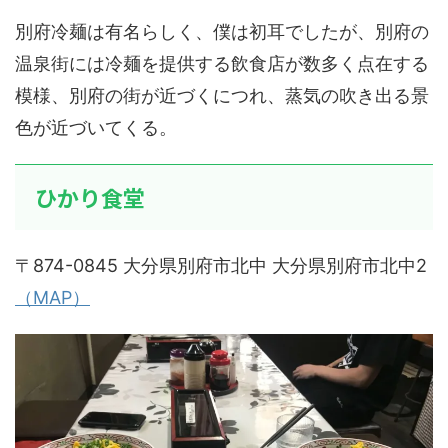
別府冷麺は有名らしく、僕は初耳でしたが、別府の
温泉街には冷麺を提供する飲食店が数多く点在する
模様、別府の街が近づくにつれ、蒸気の吹き出る景
色が近づいてくる。
ひかり食堂
〒874-0845 大分県別府市北中 大分県別府市北中2
（
MAP
）