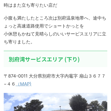
時はまた立ち寄りたい店だ
小腹も満たしたところ次は別府温泉地帯へ、途中ち
ょっと高速道路使用でショートかっとを
小休憩もかねて見晴らしのいいサービスエリアに立
ち寄りました。
別府湾サービスエリア (下り)
〒874-0011 大分県別府市大字内竈字 扇山３６７７
−４６
（MAP)