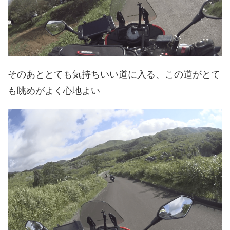
そのあととても気持ちいい道に入る、この道がとて
も眺めがよく心地よい