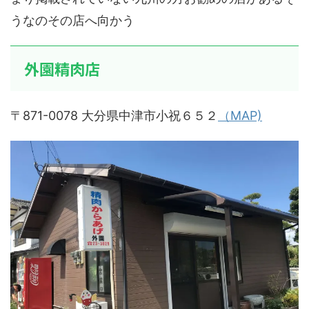
うなのその店へ向かう
外園精肉店
〒871-0078 大分県中津市小祝６５２
（MAP)