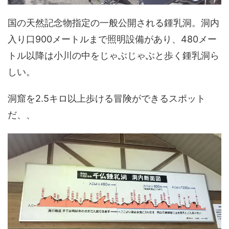
国の天然記念物指定の一般公開される鍾乳洞。洞内
入り口900メートルまで照明設備があり、480メー
トル以降は小川の中をじゃぶじゃぶと歩く鍾乳洞ら
しい。
洞窟を2.5キロ以上歩ける冒険ができるスポット
だ、、