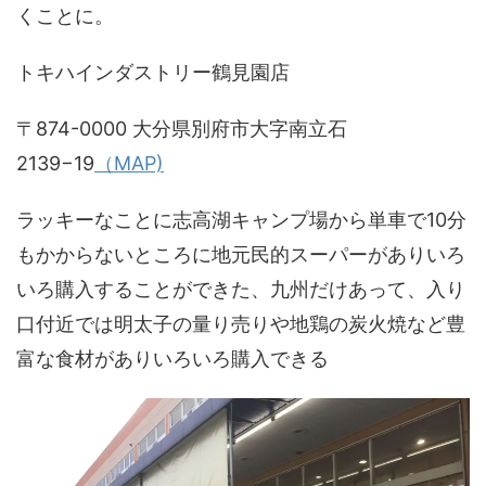
くことに。
トキハインダストリー鶴見園店
〒874-0000 大分県別府市大字南立石
2139−19
（MAP)
ラッキーなことに志高湖キャンプ場から単車で10分
もかからないところに地元民的スーパーがありいろ
いろ購入することができた、九州だけあって、入り
口付近では明太子の量り売りや地鶏の炭火焼など豊
富な食材がありいろいろ購入できる