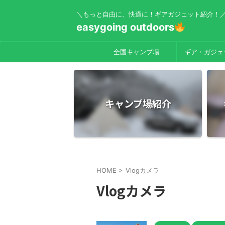
＼もっと自由に、快適に！ギアガジェット紹介！
easygoing outdoors
全国キャンプ場
ギア・ガジェ
キャンプ場紹介
HOME
>
Vlogカメラ
Vlogカメラ