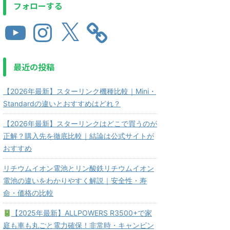
フォローする
最近の投稿
【2026年最新】スターリンク機種比較｜Mini・
Standardの違いとおすすめはどれ？
【2026年最新】スターリンクはどこで買うのが
正解？購入先を徹底比較｜結論は公式サイトが
おすすめ
リチウムイオン電池とリン酸鉄リチウムイオン
電池の違いをわかりやすく解説｜安全性・寿
命・価格の比較
【2025年最新】ALLPOWERS R3500+で家
庭も車も丸ごと電力確保！非常時・キャンピン