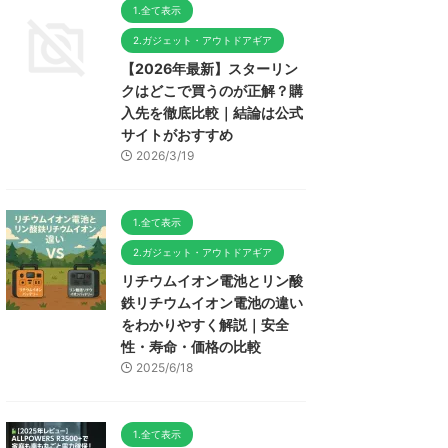
1.全て表示
2.ガジェット・アウトドアギア
【2026年最新】スターリン
クはどこで買うのが正解？購
入先を徹底比較｜結論は公式
サイトがおすすめ
2026/3/19
1.全て表示
2.ガジェット・アウトドアギア
リチウムイオン電池とリン酸
鉄リチウムイオン電池の違い
をわかりやすく解説｜安全
性・寿命・価格の比較
2025/6/18
1.全て表示