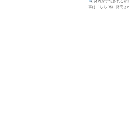
発表が予想される新製品 1
事はこちら 遂に発売され