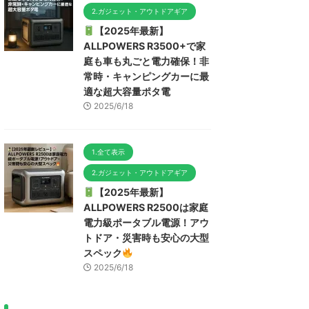
2.ガジェット・アウトドアギア
【2025年最新】
ALLPOWERS R3500+で家
庭も車も丸ごと電力確保！非
常時・キャンピングカーに最
適な超大容量ポタ電
2025/6/18
1.全て表示
2.ガジェット・アウトドアギア
【2025年最新】
ALLPOWERS R2500は家庭
電力級ポータブル電源！アウ
トドア・災害時も安心の大型
スペック
2025/6/18