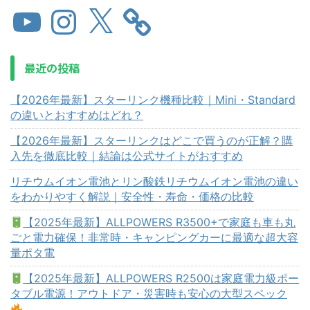
最近の投稿
【2026年最新】スターリンク機種比較｜Mini・Standard
の違いとおすすめはどれ？
【2026年最新】スターリンクはどこで買うのが正解？購
入先を徹底比較｜結論は公式サイトがおすすめ
リチウムイオン電池とリン酸鉄リチウムイオン電池の違い
をわかりやすく解説｜安全性・寿命・価格の比較
【2025年最新】ALLPOWERS R3500+で家庭も車も丸
ごと電力確保！非常時・キャンピングカーに最適な超大容
量ポタ電
【2025年最新】ALLPOWERS R2500は家庭電力級ポー
タブル電源！アウトドア・災害時も安心の大型スペック