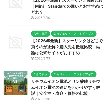
【2026年最新】スターリンク機種比較
｜Mini・Standardの違いとおすすめは
どれ？
2026/3/19
1.全て表示
2.ガジェット・アウトドアギア
【2026年最新】スターリンクはどこで
買うのが正解？購入先を徹底比較｜結
論は公式サイトがおすすめ
2026/3/19
1.全て表示
2.ガジェット・アウトドアギア
リチウムイオン電池とリン酸鉄リチウ
ムイオン電池の違いをわかりやすく解
説｜安全性・寿命・価格の比較
2025/6/18