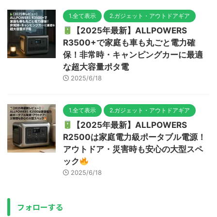
1.全て表示
2.ガジェット・アウトドアギア
【2025年最新】ALLPOWERS
R3500+で家庭も車も丸ごと電力確
保！非常時・キャンピングカーに最適
な超大容量ポタ電
2025/6/18
1.全て表示
2.ガジェット・アウトドアギア
【2025年最新】ALLPOWERS
R2500は家庭電力級ポータブル電源！
アウトドア・災害時も安心の大型スペ
ック
2025/6/18
フォローする