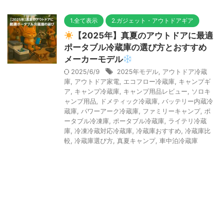
1.全て表示
2.ガジェット・アウトドアギア
【2025年】真夏のアウトドアに最適
ポータブル冷蔵庫の選び方とおすすめ
メーカーモデル
2025/6/9
2025年モデル
,
アウトドア冷蔵
庫
,
アウトドア家電
,
エコフロー冷蔵庫
,
キャンプギ
ア
,
キャンプ冷蔵庫
,
キャンプ用品レビュー
,
ソロキ
ャンプ用品
,
ドメティック冷蔵庫
,
バッテリー内蔵冷
蔵庫
,
パワーアーク冷蔵庫
,
ファミリーキャンプ
,
ポ
ータブル冷凍庫
,
ポータブル冷蔵庫
,
ライテリ冷蔵
庫
,
冷凍冷蔵対応冷蔵庫
,
冷蔵庫おすすめ
,
冷蔵庫比
較
,
冷蔵庫選び方
,
真夏キャンプ
,
車中泊冷蔵庫