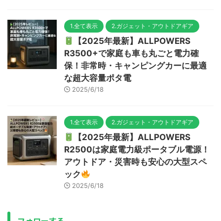
1.全て表示
2.ガジェット・アウトドアギア
【2025年最新】ALLPOWERS
R3500+で家庭も車も丸ごと電力確
保！非常時・キャンピングカーに最適
な超大容量ポタ電
2025/6/18
1.全て表示
2.ガジェット・アウトドアギア
【2025年最新】ALLPOWERS
R2500は家庭電力級ポータブル電源！
アウトドア・災害時も安心の大型スペ
ック
2025/6/18
フォローする