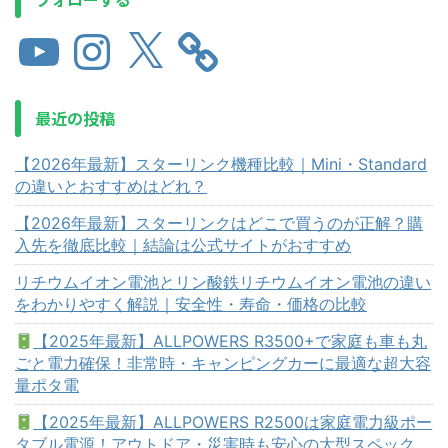
最近の投稿
【2026年最新】スターリンク機種比較｜Mini・Standard
の違いとおすすめはどれ？
【2026年最新】スターリンクはどこで買うのが正解？購
入先を徹底比較｜結論は公式サイトがおすすめ
リチウムイオン電池とリン酸鉄リチウムイオン電池の違い
をわかりやすく解説｜安全性・寿命・価格の比較
【2025年最新】ALLPOWERS R3500+で家庭も車も丸
ごと電力確保！非常時・キャンピングカーに最適な超大容
量ポタ電
【2025年最新】ALLPOWERS R2500は家庭電力級ポー
タブル電源！アウトドア・災害時も安心の大型スペック