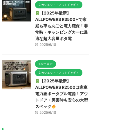
2.ガジェット・アウトドアギア
【2025年最新】
ALLPOWERS R3500+で家
庭も車も丸ごと電力確保！非
常時・キャンピングカーに最
適な超大容量ポタ電
2025/6/18
1.全て表示
2.ガジェット・アウトドアギア
【2025年最新】
ALLPOWERS R2500は家庭
電力級ポータブル電源！アウ
トドア・災害時も安心の大型
スペック
2025/6/18