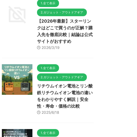
1.全て表示
2.ガジェット・アウトドアギア
【2026年最新】スターリン
クはどこで買うのが正解？購
入先を徹底比較｜結論は公式
サイトがおすすめ
2026/3/19
1.全て表示
2.ガジェット・アウトドアギア
リチウムイオン電池とリン酸
鉄リチウムイオン電池の違い
をわかりやすく解説｜安全
性・寿命・価格の比較
2025/6/18
1.全て表示