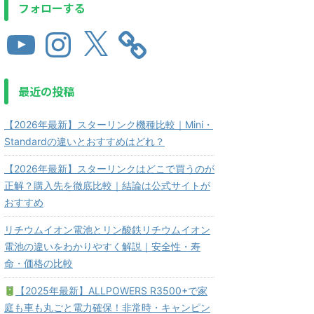
フォローする
最近の投稿
【2026年最新】スターリンク機種比較｜Mini・
Standardの違いとおすすめはどれ？
【2026年最新】スターリンクはどこで買うのが
正解？購入先を徹底比較｜結論は公式サイトが
おすすめ
リチウムイオン電池とリン酸鉄リチウムイオン
電池の違いをわかりやすく解説｜安全性・寿
命・価格の比較
【2025年最新】ALLPOWERS R3500+で家
庭も車も丸ごと電力確保！非常時・キャンピン