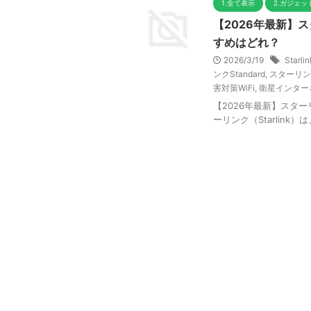
1.全て表示
2.ガジェ
【2026年最新】ス
すめはどれ？
2026/3/19
Starlin
ンクStandard
,
スターリン
害対策WiFi
,
衛星インター
【2026年最新】スター
ーリンク（Starlin