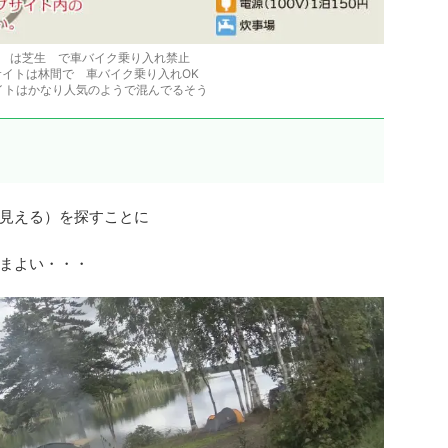
 は芝生 で車バイク乗り入れ禁止
イトは林間で 車バイク乗り入れOK
イトはかなり人気のようで混んでるそう
見える）を探すことに
まよい・・・