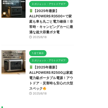
2.ガジェット・アウトドアギア
【2025年最新】
ALLPOWERS R3500+で家
庭も車も丸ごと電力確保！非
常時・キャンピングカーに最
適な超大容量ポタ電
2025/6/18
1.全て表示
2.ガジェット・アウトドアギア
【2025年最新】
ALLPOWERS R2500は家庭
電力級ポータブル電源！アウ
トドア・災害時も安心の大型
スペック
2025/6/18