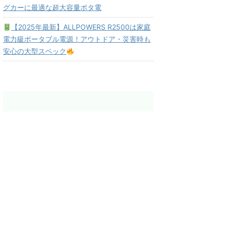
グカーに最適な超大容量ポタ電
【2025年最新】ALLPOWERS R2500は家庭
電力級ポータブル電源！アウトドア・災害時も
安心の大型スペック