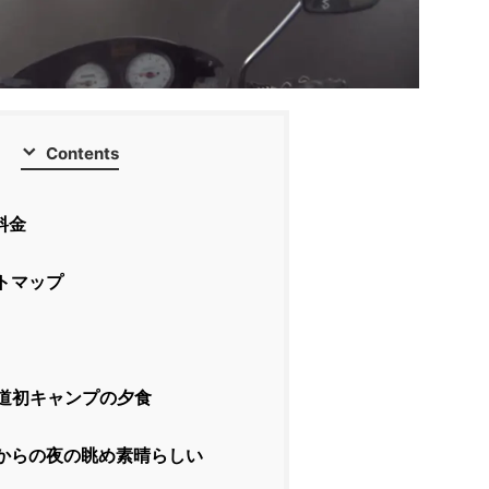
Contents
料金
トマップ
道初キャンプの夕食
からの夜の眺め素晴らしい