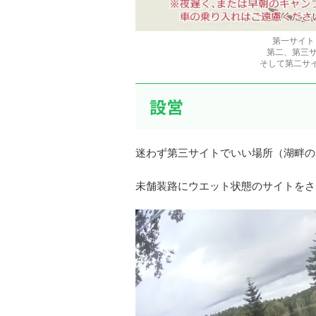
第一サイト
第二、第三サ
そして第二サ
設営
迷わず第三サイトでいい場所（湖畔の
未舗装路にウエット状態のサイトをさ