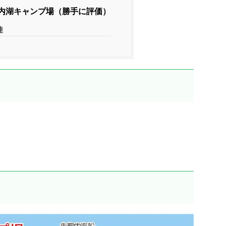
内湖キャンプ場（勝手に評価）
連