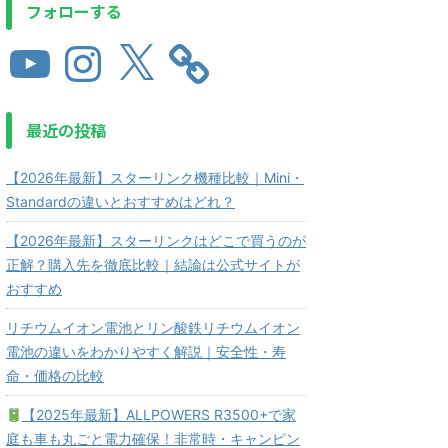
フォローする
最近の投稿
【2026年最新】スターリンク機種比較｜Mini・
Standardの違いとおすすめはどれ？
【2026年最新】スターリンクはどこで買うのが
正解？購入先を徹底比較｜結論は公式サイトが
おすすめ
リチウムイオン電池とリン酸鉄リチウムイオン
電池の違いをわかりやすく解説｜安全性・寿
命・価格の比較
【2025年最新】ALLPOWERS R3500+で家
庭も車も丸ごと電力確保！非常時・キャンピン