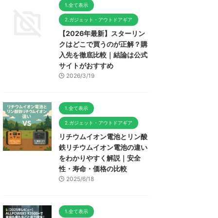
1.全て表示
2.ガジェット・アウトドアギア
【2026年最新】スターリン
クはどこで買うのが正解？購
入先を徹底比較｜結論は公式
サイトがおすすめ
2026/3/19
1.全て表示
2.ガジェット・アウトドアギア
リチウムイオン電池とリン酸
鉄リチウムイオン電池の違い
をわかりやすく解説｜安全
性・寿命・価格の比較
2025/6/18
1.全て表示