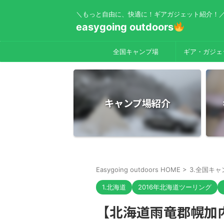
＼もっと自由に、快適に！ギアガジェット紹介！
easygoing outdoors
全国キャンプ場
ギア・ガジェ
キャンプ場紹介
Easygoing outdoors HOME
>
3.全国キャ
1.北海道
2016年北海道ツーリング
【北海道雨竜郡幌加